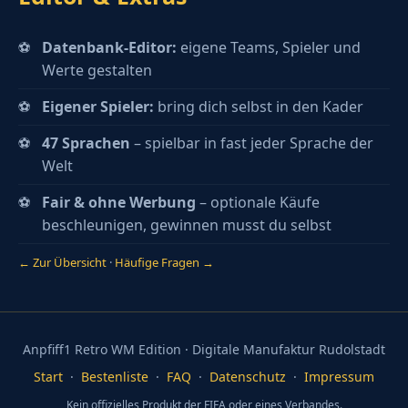
Datenbank-Editor:
eigene Teams, Spieler und
Werte gestalten
Eigener Spieler:
bring dich selbst in den Kader
47 Sprachen
– spielbar in fast jeder Sprache der
Welt
Fair & ohne Werbung
– optionale Käufe
beschleunigen, gewinnen musst du selbst
← Zur Übersicht
·
Häufige Fragen →
Anpfiff1 Retro WM Edition · Digitale Manufaktur Rudolstadt
Start
·
Bestenliste
·
FAQ
·
Datenschutz
·
Impressum
Kein offizielles Produkt der FIFA oder eines Verbandes.