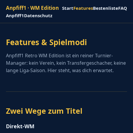
Anpfiff1 · WM Edition
Start
Features
Bestenliste
FAQ
Anpfiff1
Datenschutz
Features & Spielmodi
Anpfiff1 Retro WM Edition ist ein reiner Turnier-
Manager: kein Verein, kein Transfergeschacher, keine
lange Liga-Saison. Hier steht, was dich erwartet.
Zwei Wege zum Titel
Direkt-WM